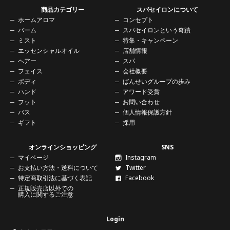
商品カテゴリー
スパセイロンについて
ホームアロマ
コンセプト
バーム
スパセイロンという奇蹟
ミスト
特集・キャンペーン
エッセンシャルオイル
店舗情報
ヘアー
スパ
フェイス
会社概要
ボディ
ばんせいグループの歩み
ハンド
アワード受賞
フット
お問い合わせ
バス
個人情報保護方針
ギフト
採用
オンラインショッピング
SNS
マイページ
Instagram
お支払い方法・送料について
Twitter
特定商取引法に基づく表記
Facebook
正規販売店以外での
購入に関する
ご注意
Login