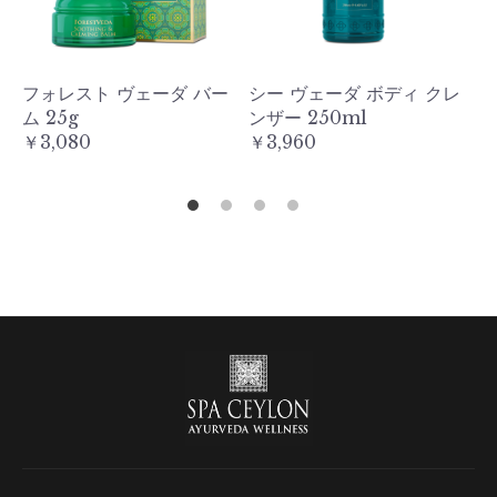
ス
フォレスト ヴェーダ バー
シー ヴェーダ ボディ クレ
シ
ム 25g
ンザー 250ml
シ
￥3,080
￥3,960
￥