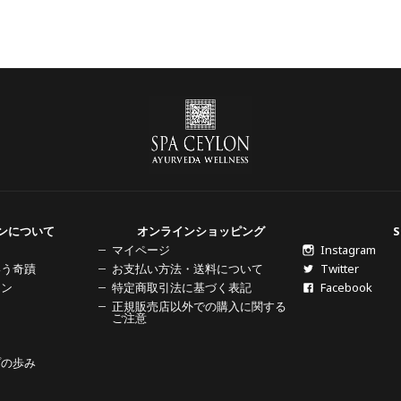
ンについて
オンラインショッピング
S
マイページ
Instagram
いう奇蹟
お支払い方法・送料について
Twitter
ーン
特定商取引法に基づく表記
Facebook
正規販売店以外での
購入に関する
ご注意
プの歩み