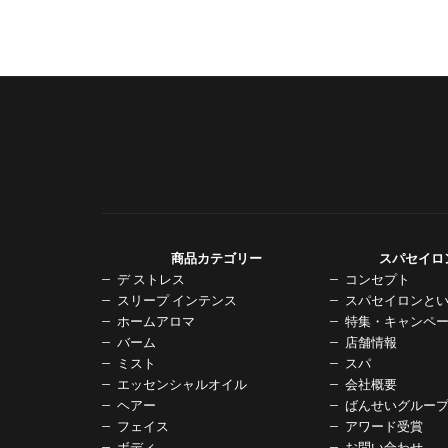
商品カテゴリー
スパセイロ
デ ストレス
コンセプト
スリープ インテンス
スパセイロンと
ホームアロマ
特集・キャンペ
バーム
店舗情報
ミスト
スパ
エッセンシャルオイル
会社概要
ヘアー
ばんせいグルー
フェイス
アワード受賞
ボディ
お問い合わせ