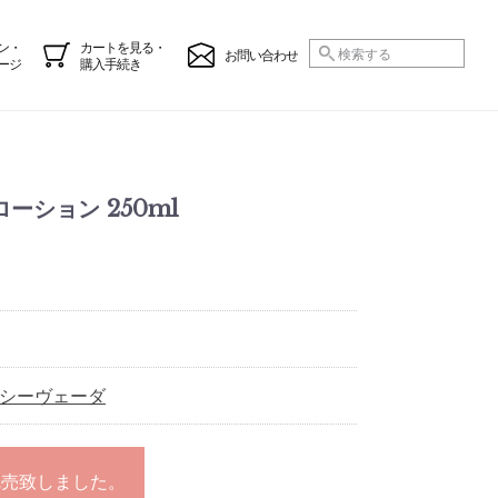
ン・
カートを見る・
お問い合わせ
ージ
購入手続き
ローション 250ml
シーヴェーダ
完売致しました。