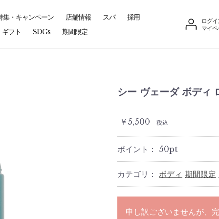
特集・キャンペーン
店舗情報
スパ
採用
ログイ
マイペ
ギフト
SDGs
期間限定
シー ヴェーダ ボディ 
￥5,500
税込
ポイント：
50
pt
カテゴリ：
ボディ
期間限定
申し訳ございませんが、