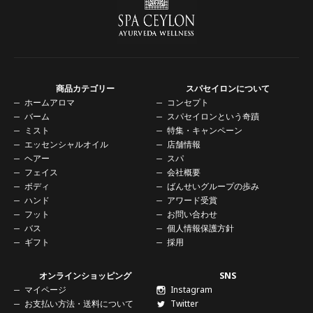
商品カテゴリー
スパセイロンについて
ホームアロマ
コンセプト
バーム
スパセイロンという奇蹟
ミスト
特集・キャンペーン
エッセンシャルオイル
店舗情報
ヘアー
スパ
フェイス
会社概要
ボディ
ばんせいグループの歩み
ハンド
アワード受賞
フット
お問い合わせ
バス
個人情報保護方針
ギフト
採用
オンラインショッピング
SNS
マイページ
Instagram
お支払い方法・送料について
Twitter