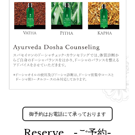
御予約はお電話にて承っております
Reserve -ご予約-