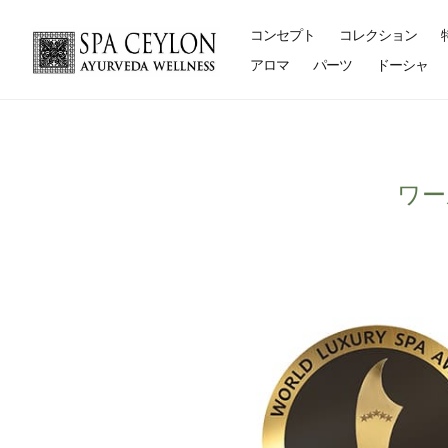
コンセプト
コレクション
アロマ
パーツ
ドーシャ
ワー