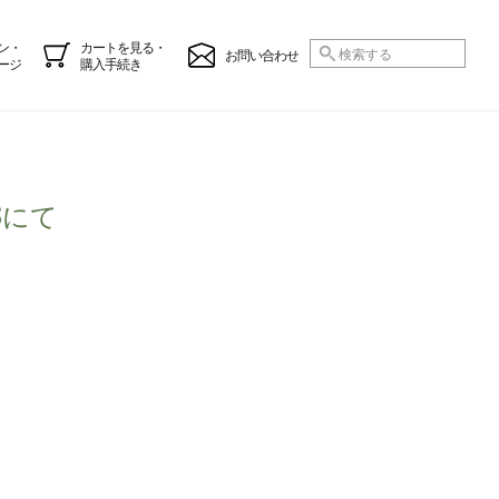
ン・
カートを見る・
お問い合わせ
ージ
購入手続き
3にて