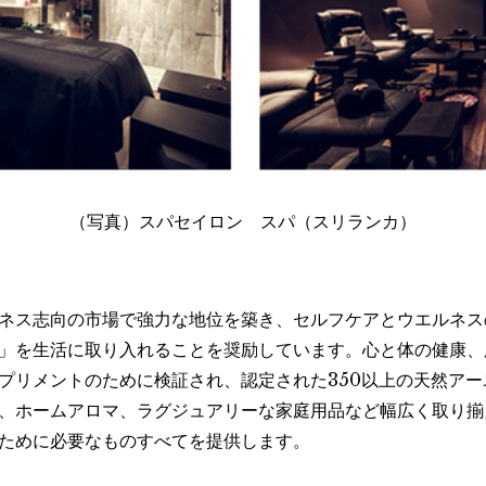
（写真）スパセイロン スパ（スリランカ）
ネス志向の市場で強力な地位を築き、セルフケアとウエルネス
」を生活に取り入れることを奨励しています。心と体の健康、
プリメントのために検証され、認定された350以上の天然ア
、ホームアロマ、ラグジュアリーな家庭用品など幅広く取り揃
ために必要なものすべてを提供します。