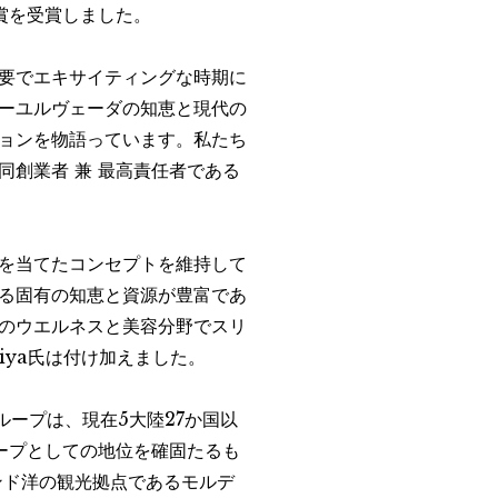
賞を受賞しました。
要でエキサイティングな時期に
ーユルヴェーダの知恵と現代の
ョンを物語っています。私たち
創業者 兼 最高責任者である
を当てたコンセプトを維持して
る固有の知恵と資源が豊富であ
のウエルネスと美容分野でスリ
riya氏は付け加えました。
ープは、現在5大陸27か国以
ープとしての地位を確固たるも
ンド洋の観光拠点であるモルデ