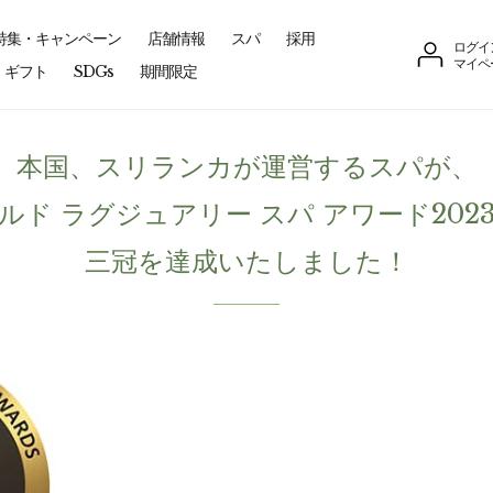
特集・キャンペーン
店舗情報
スパ
採用
ログイ
マイペ
ギフト
SDGs
期間限定
本国、スリランカが運営するスパが、
ルド ラグジュアリー スパ アワード202
三冠を達成いたしました！