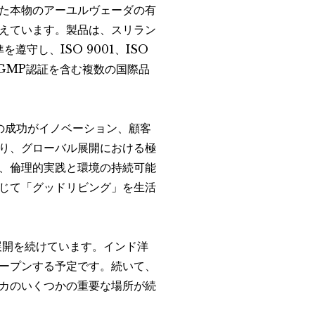
た本物のアーユルヴェーダの有
えています。製品は、スリラン
守し、ISO 9001、ISO
A GMP認証を含む複数の国際品
の成功がイノベーション、顧客
り、グローバル展開における極
、倫理的実践と環境の持続可能
じて「グッドリビング」を生活
展開を続けています。インド洋
ープンする予定です。続いて、
カのいくつかの重要な場所が続