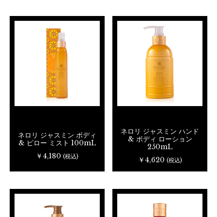
ネロリ ジャスミン ハンド
ネロリ ジャスミン ボディ
& ボディ ローション
& ピロー ミスト 100mL
250mL
￥4,180
(税込)
￥4,620
(税込)