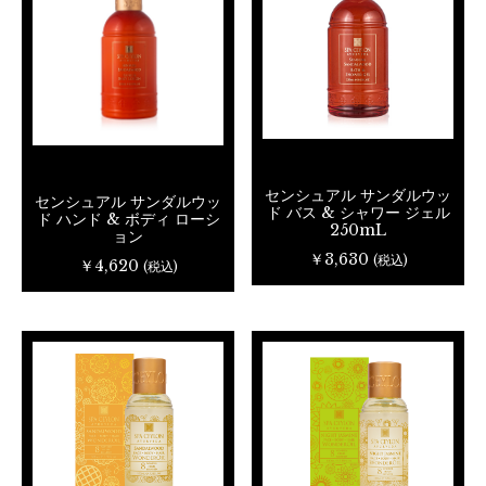
センシュアル サンダルウッ
センシュアル サンダルウッ
ド バス & シャワー ジェル
ド ハンド & ボディ ローシ
250mL
ョン
￥3,630
(税込)
￥4,620
(税込)