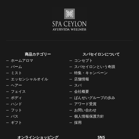
商品カテゴリー
スパセイロンについて
ホームアロマ
コンセプト
バーム
スパセイロンという奇蹟
ミスト
特集・キャンペーン
エッセンシャルオイル
店舗情報
ヘアー
スパ
フェイス
会社概要
ボディ
ばんせいグループの歩み
ハンド
アワード受賞
フット
お問い合わせ
バス
個人情報保護方針
ギフト
採用
オンラインショッピング
SNS