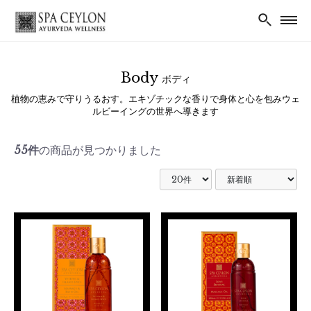
Body
ボディ
植物の恵みで守りうるおす。エキゾチックな香りで身体と心を包みウェ
ルビーイングの世界へ導きます
55件
の商品が見つかりました