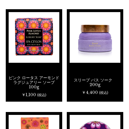
ピンク ロータス アーモンド
スリープ バス ソーク
ラグジュアリー ソープ
200g
100g
￥4,400
(税込)
￥1,100
(税込)