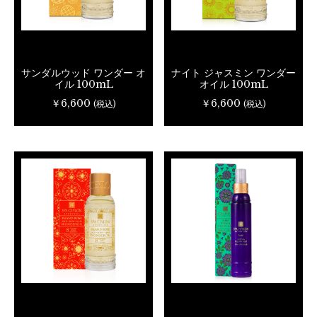
サンダルウッド ワンダー オ
ナイト ジャスミン ワンダー
イル 100mL
オイル 100mL
￥6,600
￥6,600
(税込)
(税込)