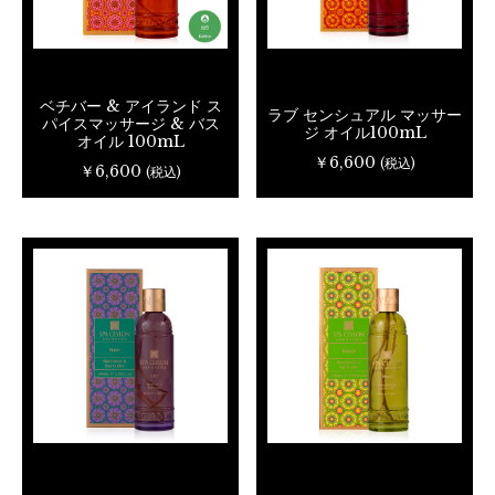
ベチバー & アイランド ス
ラブ センシュアル マッサー
パイスマッサージ & バス
ジ オイル100mL
オイル 100mL
￥6,600
(税込)
￥6,600
(税込)