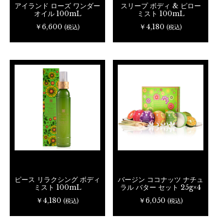
アイランド ローズ ワンダー
スリープ ボディ & ピロー
オイル 100mL
ミスト 100mL
￥6,600
￥4,180
(税込)
(税込)
ピース リラクシング ボディ
バージン ココナッツ ナチュ
ミスト 100mL
ラル バター セット 25g×4
￥4,180
￥6,050
(税込)
(税込)