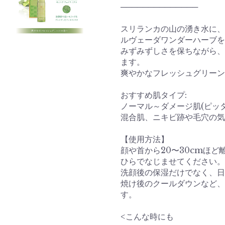
──────────────
スリランカの山の湧き水に、
ルヴェーダワンダーハーブを
みずみずしさを保ちながら、
ます。
爽やかなフレッシュグリーン
おすすめ肌タイプ:
ノーマル～ダメージ肌(ピッ
混合肌、ニキビ跡や毛穴の気
【使用方法】
顔や首から20〜30cmほ
ひらでなじませてください。
洗顔後の保湿だけでなく、日
焼け後のクールダウンなど、
<こんな時にも