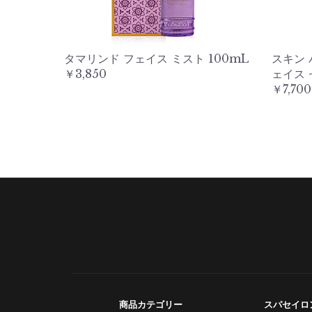
タマリンド フェイス ミスト 100mL
スキン 
￥3,850
ェイス 
￥7,700
商品カテゴリー
スパセイロ