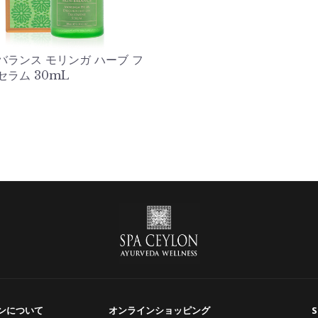
バランス モリンガ ハーブ フ
セラム 30mL
ンについて
オンラインショッピング
S