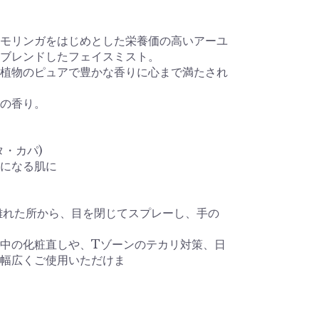
モリンガをはじめとした栄養価の高いアーユ
ブレンドしたフェイスミスト。
植物のピュアで豊かな香りに心まで満たされ
の香り。
タ・カパ)
になる肌に
ど離れた所から、目を閉じてスプレーし、手の
中の化粧直しや、Tゾーンのテカリ対策、日
幅広くご使用いただけま
す