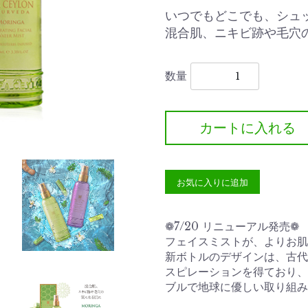
いつでもどこでも、シュ
混合肌、ニキビ跡や毛穴
数量
カートに入れる
お気に入りに追加
❁7/20 リニューアル発売❁
フェイスミストが、よりお肌
新ボトルのデザインは、古代
スピレーションを得ており、
ブルで地球に優しい取り組み