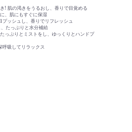
>
き! 肌の渇きをうるおし、香りで目覚める
時に、肌にもすぐに保湿
1プッシュし、香りでリフレッシュ
ュ、たっぷりと水分補給
たっぷりとミストをし、ゆっくりとハンドプ
深呼吸してリラックス