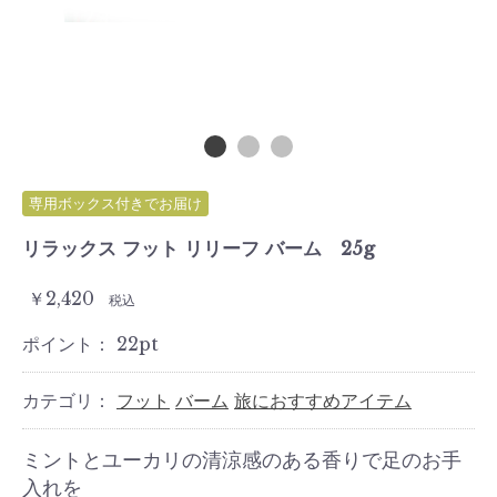
専用ボックス付きでお届け
リラックス フット リリーフ バーム 25g
￥2,420
税込
ポイント：
22
pt
カテゴリ：
フット
バーム
旅におすすめアイテム
ミントとユーカリの清涼感のある香りで足のお手
入れを