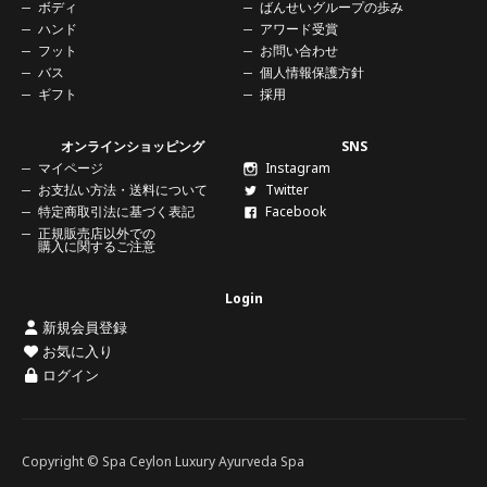
ボディ
ばんせいグループの歩み
ハンド
アワード受賞
フット
お問い合わせ
バス
個人情報保護方針
ギフト
採用
オンラインショッピング
SNS
マイページ
Instagram
お支払い方法・送料について
Twitter
特定商取引法に基づく表記
Facebook
正規販売店以外での
購入に関する
ご注意
Login
新規会員登録
お気に入り
ログイン
Copyright © Spa Ceylon Luxury Ayurveda Spa