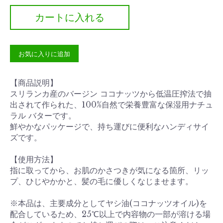
カートに入れる
お気に入りに追加
【商品説明】
スリランカ産のバージン ココナッツから低温圧搾法で抽
出されて作られた、100%自然で栄養豊富な保湿用ナチュ
ラル バターです。
鮮やかなパッケージで、持ち運びに便利なハンディサイ
ズです。
【使用方法】
指に取ってから、お肌のかさつきが気になる箇所、リッ
プ、ひじやかかと、髪の毛に優しくなじませます。
※本品は、主要成分としてヤシ油(ココナッツオイル)を
配合しているため、25℃以上で内容物の一部が溶ける場