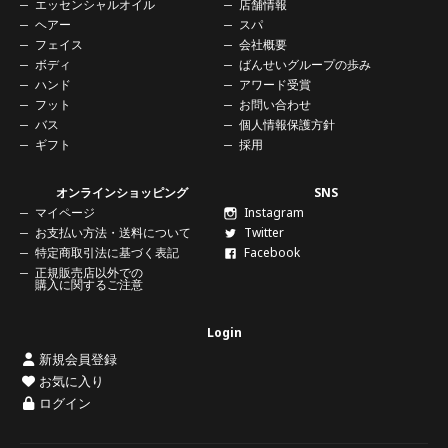
エッセンシャルオイル
店舗情報
ヘアー
スパ
フェイス
会社概要
ボディ
ばんせいグループの歩み
ハンド
アワード受賞
フット
お問い合わせ
バス
個人情報保護方針
ギフト
採用
オンラインショッピング
SNS
マイページ
Instagram
お支払い方法・送料について
Twitter
特定商取引法に基づく表記
Facebook
正規販売店以外での
購入に関する
ご注意
Login
新規会員登録
お気に入り
ログイン