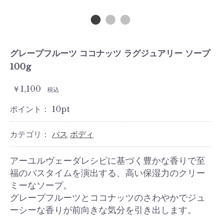
グレープフルーツ ココナッツ ラグジュアリー ソープ
100g
￥1,100
税込
ポイント：
10
pt
カテゴリ：
バス
ボディ
アーユルヴェーダレシピに基づく豊かな香りで至
福のバスタイムを演出する、高い保湿力のクリー
ミーなソープ。
グレープフルーツとココナッツのさわやかでジュ
ーシーな香りが前向きな気分を引き出します。