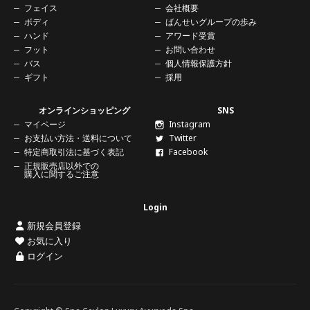
フェイス
会社概要
ボディ
ばんせいグループの歩み
ハンド
アワード受賞
フット
お問い合わせ
バス
個人情報保護方針
ギフト
採用
オンラインショッピング
SNS
マイページ
Instagram
お支払い方法・送料について
Twitter
特定商取引法に基づく表記
Facebook
正規販売店以外での
購入に関する
ご注意
Login
新規会員登録
お気に入り
ログイン