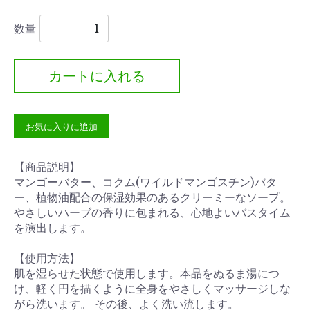
数量
カートに入れる
お気に入りに追加
【商品説明】
マンゴーバター、コクム(ワイルドマンゴスチン)バタ
ー、植物油配合の保湿効果のあるクリーミーなソープ。
やさしいハーブの香りに包まれる、心地よいバスタイム
を演出します。
【使用方法】
肌を湿らせた状態で使用します。本品をぬるま湯につ
け、軽く円を描くように全身をやさしくマッサージしな
がら洗います。 その後、よく洗い流します。